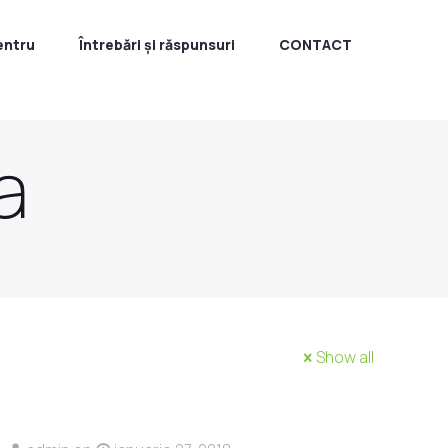
entru
Întrebări și răspunsuri
CONTACT
a
Show all