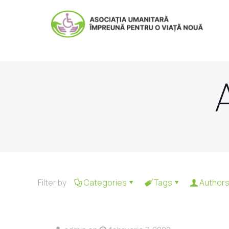
Filter by
Categories
Tags
Author