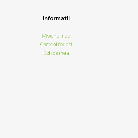
Informatii
Misiune mea
Oameni fericiti
Echipa mea